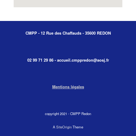
CMPP - 12 Rue des Chaffauds - 35600 REDON
02 99 71 29 86 - accueil.cmppredon@aosj.fr
Mentions légales
copyright 2021 - CMPP Redon
A
SiteOrigin
Theme